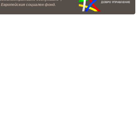
 Европейския социален фонд.