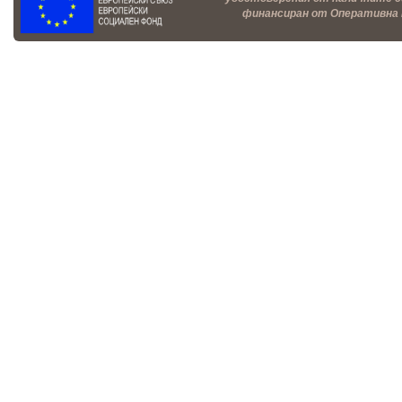
финансиран от Оперативна п