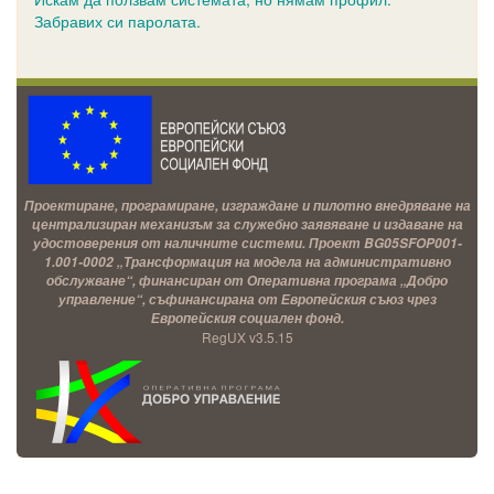
Забравих си паролата.
Проектиране, програмиране, изграждане и пилотно внедряване на
централизиран механизъм за служебно заявяване и издаване на
удостоверения от наличните системи. Проект BG05SFOP001-
1.001-0002 „Трансформация на модела на административно
обслужване“, финансиран от Оперативна програма „Добро
управление“, съфинансирана от Европейския съюз чрез
Европейския социален фонд.
RegUX v3.5.15